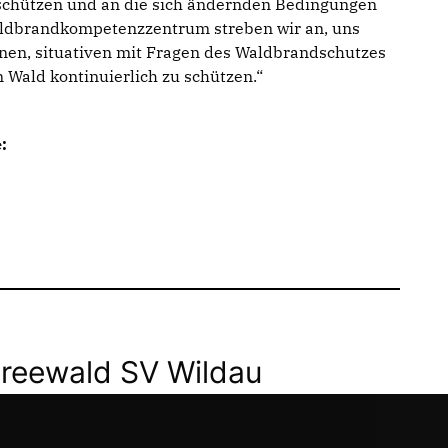
schützen und an die sich ändernden Bedingungen
ldbrandkompetenzzentrum streben wir an, uns
nen, situativen mit Fragen des Waldbrandschutzes
 Wald kontinuierlich zu schützen.“
:
eewald SV Wildau