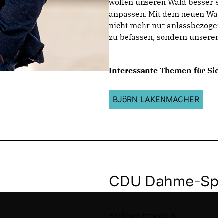
wollen unseren Wald besser 
anpassen. Mit dem neuen Wa
nicht mehr nur anlassbezoge
zu befassen, sondern unseren
Interessante Themen für Sie
BJöRN LAKENMACHER
CDU Dahme-Spr
Berliner Strasse 8