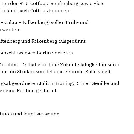
nten der BTU Cottbus–Senftenberg sowie viele
m Umland nach Cottbus kommen.
 – Calau – Falkenberg) sollen Früh- und
n werden.
nftenberg und Falkenberg ausgedünnt.
tanschluss nach Berlin verlieren.
bilität, Teilhabe und die Zukunftsfähigkeit unserer
tbus im Strukturwandel eine zentrale Rolle spielt.
agsabgeordneten Julian Brüning, Rainer Genilke und
 eine Petition gestartet.
ition und leitet sie weiter: