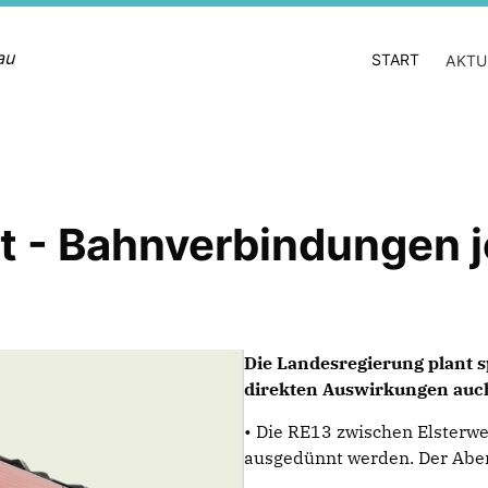
au
START
AKTU
t - Bahnverbindungen j
Die Landesregierung plant 
direkten Auswirkungen auch
• Die RE13 zwischen Elsterw
ausgedünnt werden. Der Abend