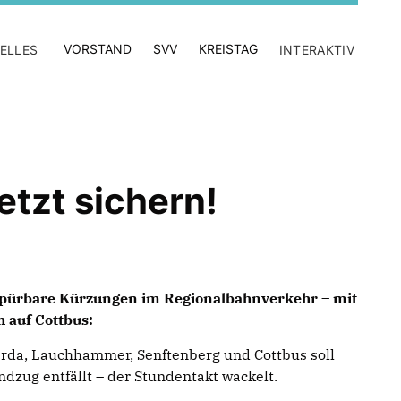
VORSTAND
SVV
KREISTAG
ELLES
INTERAKTIV
etzt sichern!
spürbare Kürzungen im Regionalbahnverkehr – mit
 auf Cottbus:
erda, Lauchhammer, Senftenberg und Cottbus soll
zug entfällt – der Stundentakt wackelt.