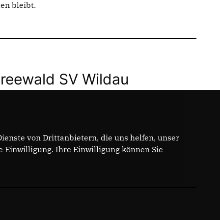
en bleibt.
eewald SV Wildau
enste von Drittanbietern, die uns helfen, unser
Einwilligung. Ihre Einwilligung können Sie